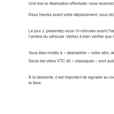
Une fois la réservation effectuée, vous recevre
Deux heures avant votre déplacement, vous rece
Le jour J, présentez-vous 10 miinutes avant l’he
l’arrière du véhicule.
Veillez à bien vérifier que
Vous êtes invités à « déshabiller » votre vélo
Seuls les vélos VTC dit « classiques » sont aut
À la descente, il est important de signaler au 
le faire.