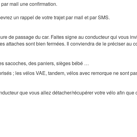
z par mail une confirmation.
vrez un rappel de votre trajet par mail et par SMS.
ure de passage du car. Faites signe au conducteur qui vous invite
 les attaches sont bien fermées. Il conviendra de le préciser au 
, des sacoches, des paniers, sièges bébé …
orisés ; les vélos VAE, tandem, vélos avec remorque ne sont pas
conducteur que vous allez détacher/récupérer votre vélo afin que