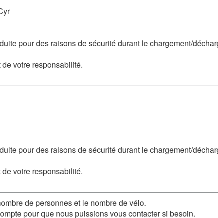
Cyr
duite pour des raisons de sécurité durant le chargement/décha
 de votre responsabilité.
nduite pour des raisons de sécurité durant le chargement/déch
 de votre responsabilité.
le nombre de personnes et le nombre de vélo.
 compte pour que nous puissions vous contacter si besoin.