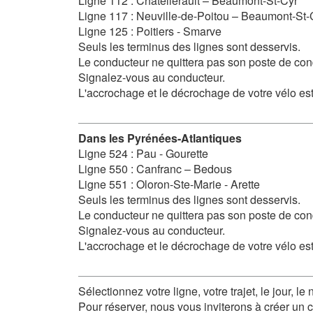
Ligne 112 : Châtellerault – Beaumont-St-Cyr
Ligne 117 : Neuville-de-Poitou – Beaumont-St-
Ligne 125 : Poitiers - Smarve
Seuls les terminus des lignes sont desservis.
Le conducteur ne quittera pas son poste de con
Signalez-vous au conducteur.
L'accrochage et le décrochage de votre vélo est
Dans les Pyrénées-Atlantiques
Ligne 524 : Pau - Gourette
Ligne 550 : Canfranc – Bedous
Ligne 551 : Oloron-Ste-Marie - Arette
Seuls les terminus des lignes sont desservis.
Le conducteur ne quittera pas son poste de co
Signalez-vous au conducteur.
L'accrochage et le décrochage de votre vélo est
Sélectionnez votre ligne, votre trajet, le jour, 
Pour réserver, nous vous inviterons à créer un