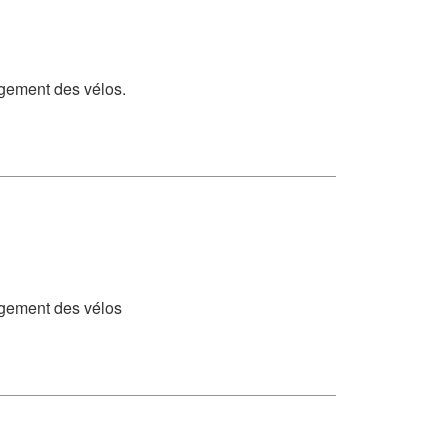
rgement des vélos.
argement des vélos