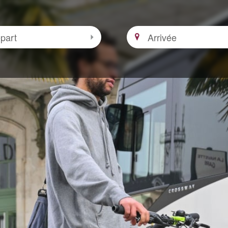
Arrivée
 zone
Sélectionner le départ