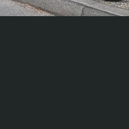
Accessibilité : non confor