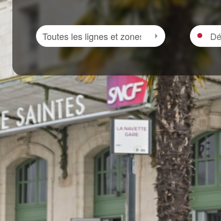
Zone
Départ
Sélectionner la