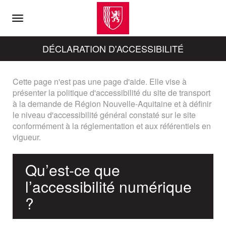
Menu
DÉCLARATION D'ACCESSIBILITÉ
Cette page n'est pas une page d'aide. Elle vise à
présenter la politique d'accessibilité du site de transport
à la demande de Région Nouvelle-Aquitaine et à définir
le niveau d'accessibilité général constaté sur le site
conformément à la réglementation et aux référentiels en
vigueur.
Qu’est-ce que
l’accessibilité numérique
?