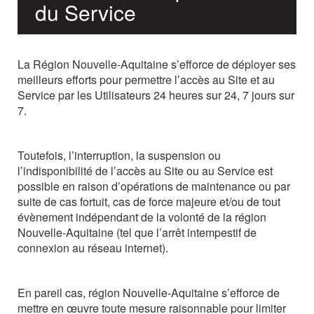
du
Service
La Région Nouvelle-Aquitaine
s’efforce de
déployer
ses
meilleurs efforts pour
permettre
l’accès
au
Site et au
Service par les Utilisateurs 24 heures sur 24, 7 jours sur
7.
Toutefois, l’interruption, la suspension ou
l’indisponibilité de l’accès au Site ou au Service est
possible
en
raison
d’opérations
de
maintenance
ou
par
suite
de
cas
fortuit,
cas
de
force majeure et/ou de tout
évènement indépendant de la volonté de la région
Nouvelle-Aquitaine (tel que l’arrêt intempestif de
connexion au réseau internet).
En pareil cas, région Nouvelle-Aquitaine s’efforce de
mettre en œuvre toute mesure raisonnable pour limiter