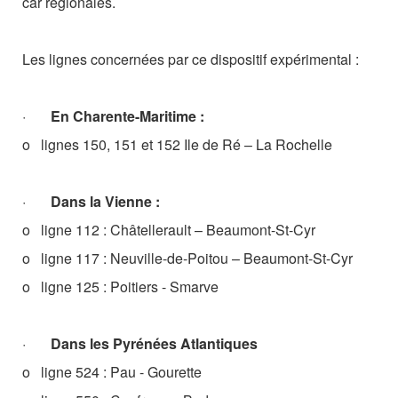
car régionales
.
Les lignes concernées par ce dispositif expérimental :
·
En Charente-Maritime :
o
lignes 150, 151 et 152 Ile de Ré – La Rochelle
·
Dans la Vienne :
o
ligne 112 : Châtellerault – Beaumont-St-Cyr
o
ligne 117 : Neuville-de-Poitou – Beaumont-St-Cyr
o
ligne 125 : Poitiers - Smarve
·
Dans les Pyrénées Atlantiques
o
ligne 524 : Pau - Gourette