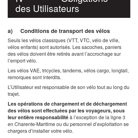
des
Utilisateurs
a)
Conditions
de
transport
des
vélos
Seuls les vélos classiques (VTT, VTC, vélo de ville,
vélos enfants) sont autorisés. Les sacoches, paniers
des vélos doivent être retirés avant l’accrochage sur
l’emport vélo.
Les vélos VAE, tricycles, tandems, vélos cargo, longtail,
remorques sont interdits.
L’Utilisateur
est
responsable
de
son
vélo
tout
au
long
du
trajet.
Les opérations de chargement et de déchargement
des vélos sont effectuées par les voyageurs, sous
leur entière responsabilité
à l’exception de la ligne 3
en Charente-Maritime ou du personnel d’exploitation se
chargera d’installer votre vélo.