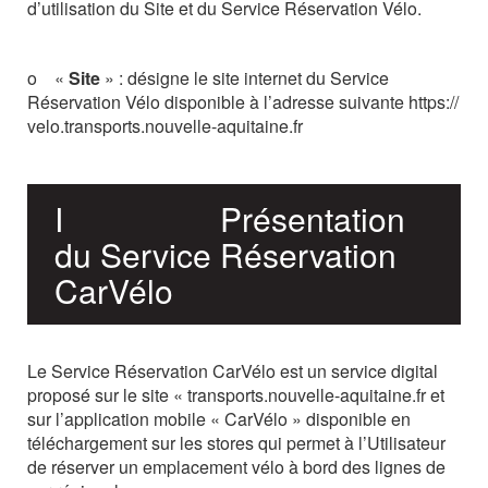
d’utilisation du Site et du Service Réservation Vélo.
o
«
Site
»
:
désigne
le
site
internet
du
Service
Réservation
Vélo
disponible
à
l’adresse suivante https://
velo.transports.nouvelle-aquitaine.fr
I
Présentation
du Service Réservation
CarVélo
Le
Service
Réservation
Car
Vélo
est
un
service
digital
proposé sur le site « transports.nouvelle-aquitaine.fr et
sur l’application mobile « CarVélo » disponible en
téléchargement sur les stores
qui
permet
à
l’Utilisateur
de réserver un emplacement vélo à bord des lignes de