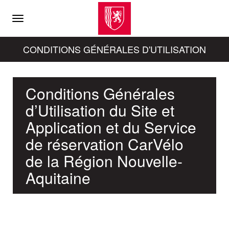
Menu
CONDITIONS GÉNÉRALES D'UTILISATION
Conditions
Générales
d’Utilisation
du
Site et
Application
et
du
Service
de réservation CarVélo
de la Région Nouvelle-
Aquitaine