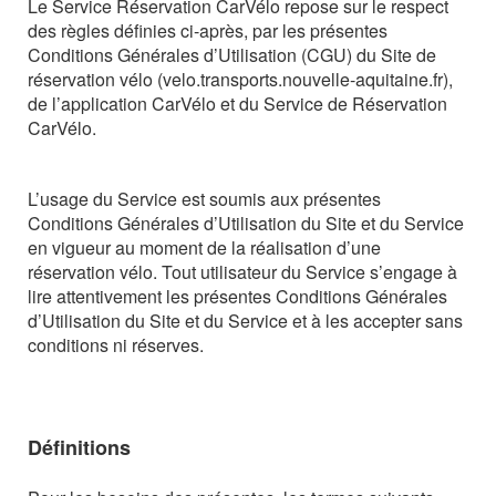
Le Service Réservation CarVélo repose sur le respect
des règles définies ci-après, par les présentes
Conditions Générales d’Utilisation (CGU) du Site de
réservation vélo (
velo.transports.nouvelle-aquitaine.fr),
de l’application CarVélo
et du Service de Réservation
CarVélo.
L’usage du
Service
est
soumis
aux
présentes
Conditions
Générales
d’Utilisation
du
Site et
du
Service
en
vigueur
au
moment
de
la
réalisation
d’une
réservation
vélo.
Tout
utilisateur du
Service
s’engage
à
lire
attentivement
les
présentes
Conditions
Générales
d’Utilisation
du Site et du Service et à les accepter sans
conditions ni réserves.
Définitions