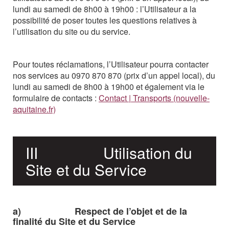
lundi
au
samedi
de
8h00
à
19h00
:
l’Utilisateur
a
la
possibilité
de poser toutes les questions relatives à
l’utilisation du site ou du service.
Pour toutes réclamations, l’Utilisateur pourra contacter
nos services au 0970 870 870 (prix d’un appel local),
du
lundi
au
samedi
de
8h00
à
19h00 et également via le
formulaire de contacts :
Contact | Transports (nouvelle-
aquitaine.fr)
III
Utilisation
du
Site
et du
Service
a)
Respect
de
l’objet
et
de
la
finalité
du
Site
et
du
Service