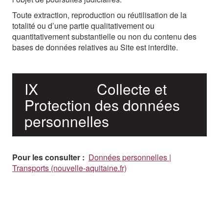
Toute extraction, reproduction ou réutilisation de la
totalité ou d’une partie qualitativement ou
quantitativement
substantielle
ou
non
du
contenu
des
bases
de
données
relatives
au
Site est interdite.
IX
Collecte
et
Protection
des
données
personnelles
Pour les consulter :
Données personnelles |
Transports (nouvelle-aquitaine.fr)