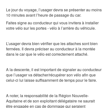
Le jour du voyage, l’usager devra se présenter au moins
10 minutes avant l’heure de passage du car.
Faites signe au conducteur qui vous invitera à installer
votre vélo sur les portes - vélo à l’arrière du véhicule.
L’usager devra bien vérifier que les attaches sont bien
fermées. Il devra préciser au conducteur à la montée
dans le car que le vélo est correctement attaché.
A la descente, il est important de signaler au conducteur
que l’usager va détacher/récupérer son vélo afin que
celui-ci lui laisse suffisamment de temps pour le faire.
A noter, la
responsabilité
de
la Région Nouvelle-
Aquitaine et de son exploitant délégataire
ne
saurait
être
engagée
en
cas
de
dommage qui seraient